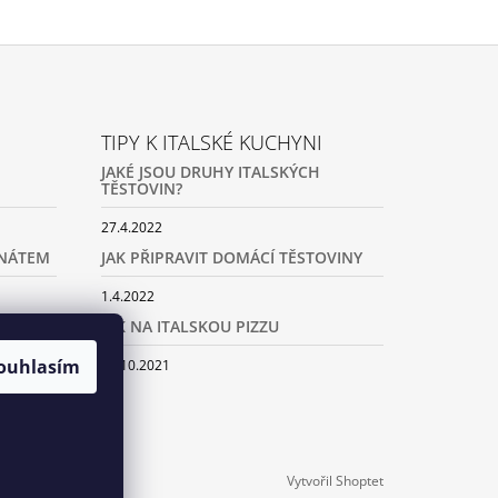
TIPY K ITALSKÉ KUCHYNI
JAKÉ JSOU DRUHY ITALSKÝCH
TĚSTOVIN?
27.4.2022
ENÁTEM
JAK PŘIPRAVIT DOMÁCÍ TĚSTOVINY
1.4.2022
ČKOU A
JAK NA ITALSKOU PIZZU
ouhlasím
22.10.2021
Vytvořil Shoptet