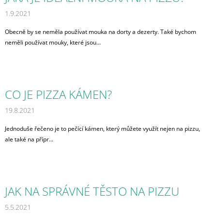
1.9.2021
Obecně by se neměla používat mouka na dorty a dezerty. Také bychom
neměli používat mouky, které jsou...
CO JE PIZZA KÁMEN?
19.8.2021
Jednoduše řečeno je to pečící kámen, který můžete využít nejen na pizzu,
ale také na přípr...
JAK NA SPRÁVNÉ TĚSTO NA PIZZU
5.5.2021